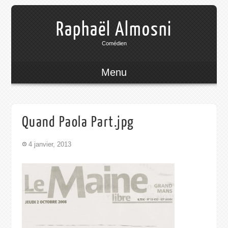
Raphaël Almosni
Comédien
Menu
Quand Paola Part.jpg
4 janvier, 2013