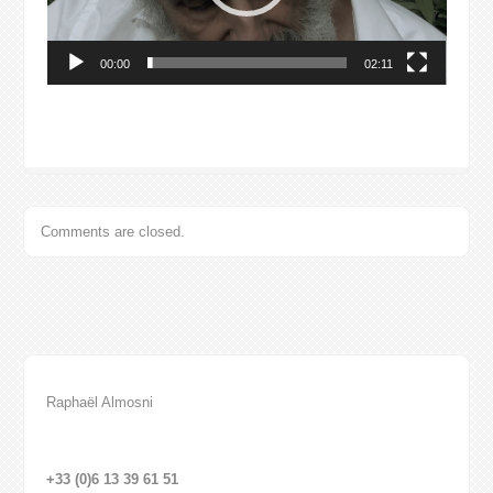
00:00
02:11
Comments are closed.
Raphaël Almosni
+33 (0)6 13 39 61 51