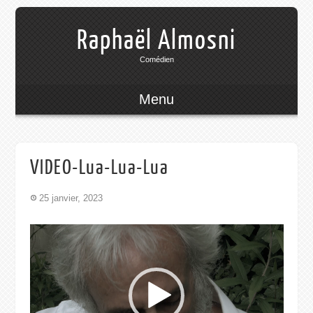
Raphaël Almosni
Comédien
Menu
VIDEO-Lua-Lua-Lua
25 janvier, 2023
Lecteur
vidéo