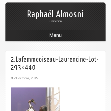
Raphaël Almosni
Comédien
Menu
2.Lafemmeoiseau-Laurencine-Lot-
293×440
21 octobre, 2015