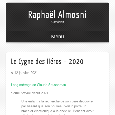
Raphaël Almosni
Comédien
Menu
Le Cygne des Héros – 2020
12 janvier, 2021
Long-métrage de Claude Saussereau
Sortie prévue début 2021
Une enfant à la recherche de son père découvre
par hasard que son nouveau voisin porte un
bracelet électronique à la cheville. Pensant avoir