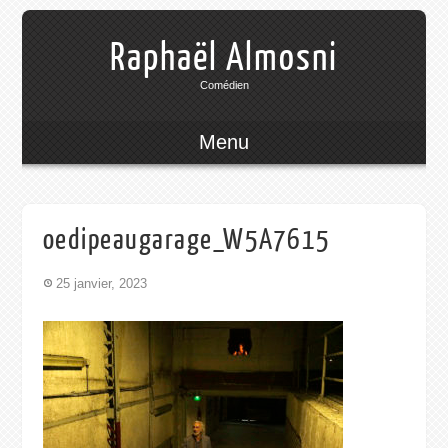
Raphaël Almosni
Comédien
Menu
oedipeaugarage_W5A7615
25 janvier, 2023