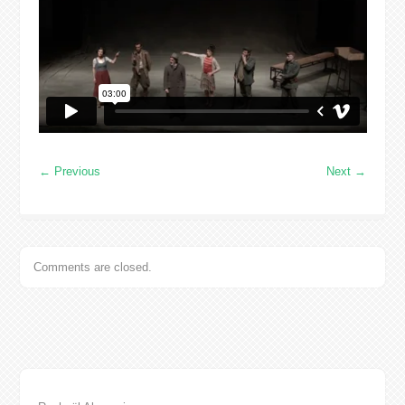
←
Previous
Next
→
Comments are closed.