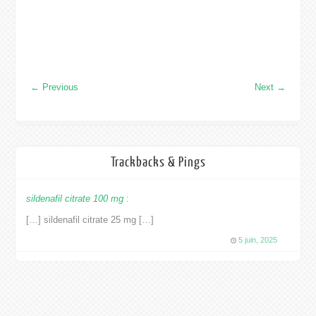
←
Previous
Next
→
Trackbacks & Pings
sildenafil citrate 100 mg
:
[…] sildenafil citrate 25 mg […]
5 juin, 2025